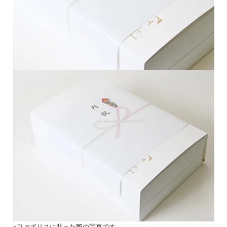
※ファボリスに貼った際の写真です